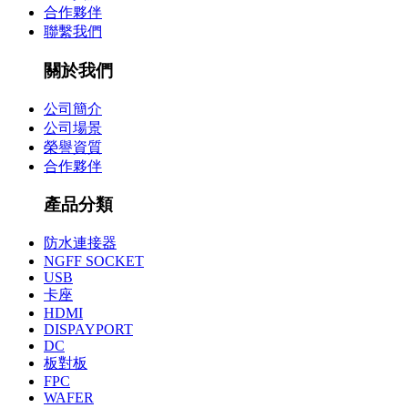
合作夥伴
聯繫我們
關於我們
公司簡介
公司場景
榮譽資質
合作夥伴
產品分類
防水連接器
NGFF SOCKET
USB
卡座
HDMI
DISPAYPORT
DC
板對板
FPC
WAFER