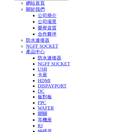
網站首頁
關於我們
公司簡介
公司場景
榮譽資質
合作夥伴
防水連接器
NGFF SOCKET
產品中心
防水連接器
NGFF SOCKET
USB
卡座
HDMI
DISPAYPORT
DC
板對板
FPC
WAFER
開關
耳機座
RJ
編碼器