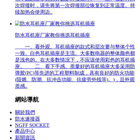
次焊接时，请先将第一次焊接部位恢复到正常温度。持
续加热会使周边..
防水耳机座厂家教你挑选耳机插座
一、看外观。耳机插座的款式和层次要与整体个性
一致。白色耳机插座是主流。大多数电器的整体颜色都
是浅色的。在大多数情况下，不应该使用彩色的耳机插
座。 二、看下手感。质量好的耳机插座大多采用防
弹胶(PC)等先进的工程塑料制成，具有良好的防火功能
(阻燃、防潮、抗冲击功能、抗疲劳外线等)。)，且外观
质感..
網站導航
關於我們
防水連接器
NGFF SOCKET
產品中心
新聞資訊