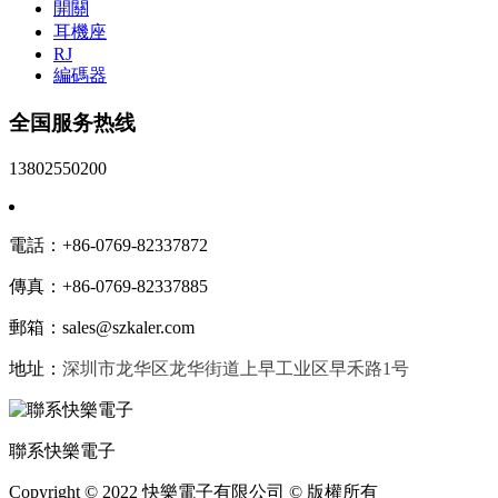
開關
耳機座
RJ
編碼器
全国服务热线
13802550200
電話：+86-0769-82337872
傳真：+86-0769-82337885
郵箱：sales@
szkaler.com
地址：
深圳市龙华区龙华街道上早工业区早禾路1号
聯系快樂電子
Copyright © 2022 快樂電子有限公司 © 版權所有