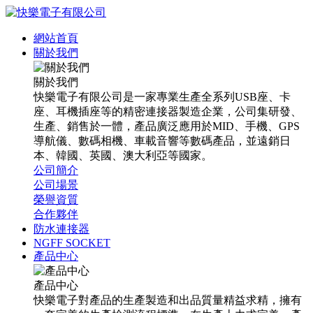
網站首頁
關於我們
關於我們
快樂電子有限公司是一家專業生產全系列USB座、卡
座、耳機插座等的精密連接器製造企業，公司集研發、
生產、銷售於一體，產品廣泛應用於MID、手機、GPS
導航儀、數碼相機、車載音響等數碼產品，並遠銷日
本、韓國、英國、澳大利亞等國家。
公司簡介
公司場景
榮譽資質
合作夥伴
防水連接器
NGFF SOCKET
產品中心
產品中心
快樂電子對產品的生產製造和出品質量精益求精，擁有