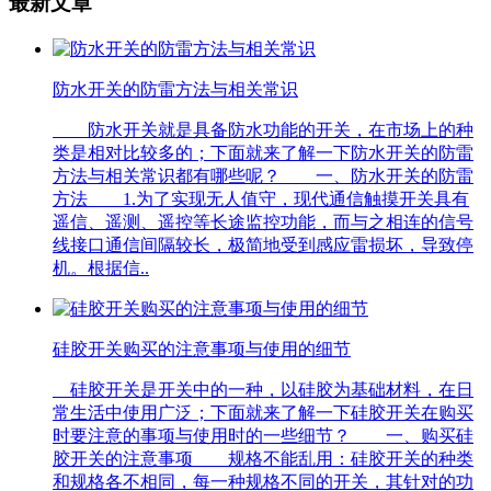
最新文章
防水开关的防雷方法与相关常识
防水开关就是具备防水功能的开关，在市场上的种
类是相对比较多的；下面就来了解一下防水开关的防雷
方法与相关常识都有哪些呢？ 一、防水开关的防雷
方法 1.为了实现无人值守，现代通信触摸开关具有
遥信、遥测、遥控等长途监控功能，而与之相连的信号
线接口通信间隔较长，极简地受到感应雷损坏，导致停
机。根据信..
硅胶开关购买的注意事项与使用的细节
硅胶开关是开关中的一种，以硅胶为基础材料，在日
常生活中使用广泛；下面就来了解一下硅胶开关在购买
时要注意的事项与使用时的一些细节？ 一、购买硅
胶开关的注意事项 规格不能乱用：硅胶开关的种类
和规格各不相同，每一种规格不同的开关，其针对的功