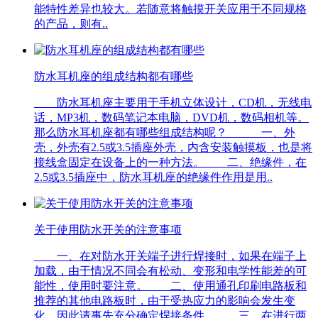
能特性差异也较大。若随意将触摸开关应用于不同规格
的产品，则有..
防水耳机座的组成结构都有哪些
防水耳机座主要用于手机立体设计，CD机，无线电
话，MP3机，数码笔记本电脑，DVD机，数码相机等。
那么防水耳机座都有哪些组成结构呢？ 一、外
壳，外壳有2.5或3.5插座外壳，内含安装触摸板，也是将
接线盒固定在设备上的一种方法。 二、绝缘件，在
2.5或3.5插座中，防水耳机座的绝缘件作用是用..
关于使用防水开关的注意事项
一、在对防水开关端子进行焊接时，如果在端子上
加载，由于情况不同会有松动、变形和电学性能差的可
能性，使用时要注意。 二、使用通孔印刷电路板和
推荐的其他电路板时，由于受热应力的影响会发生变
化，因此请事先充分确定焊接条件。 三、在进行两