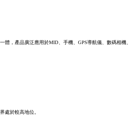
體，產品廣泛應用於MID、手機、GPS導航儀、數碼相機、
界處於較高地位。