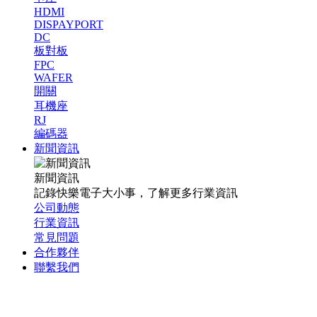
HDMI
DISPAYPORT
DC
板對板
FPC
WAFER
開關
耳機座
RJ
編碼器
新聞資訊
新聞資訊
記錄快樂電子大小事，了解更多行業資訊
公司動態
行業資訊
常見問題
合作夥伴
聯繫我們