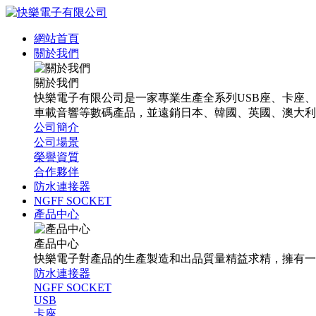
網站首頁
關於我們
關於我們
快樂電子有限公司是一家專業生產全系列USB座、卡座
車載音響等數碼產品，並遠銷日本、韓國、英國、澳大利
公司簡介
公司場景
榮譽資質
合作夥伴
防水連接器
NGFF SOCKET
產品中心
產品中心
快樂電子對產品的生產製造和出品質量精益求精，擁有一
防水連接器
NGFF SOCKET
USB
卡座