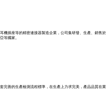
、耳機插座等的精密連接器製造企業，公司集研發、生產、銷售於一
亞等國家。
套完善的生產檢測流程標準，在生產上力求完美，產品品質在業