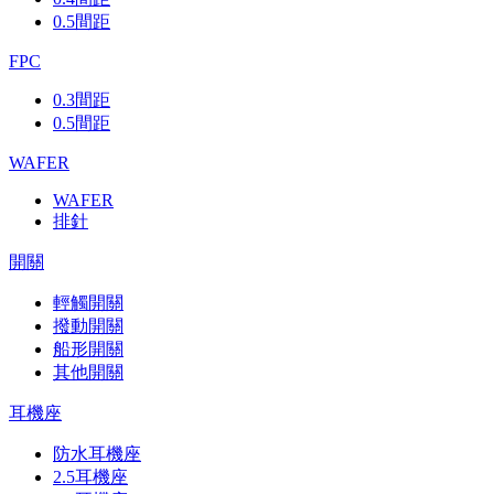
0.5間距
FPC
0.3間距
0.5間距
WAFER
WAFER
排針
開關
輕觸開關
撥動開關
船形開關
其他開關
耳機座
防水耳機座
2.5耳機座