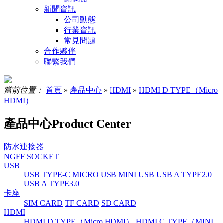
新聞資訊
公司動態
行業資訊
常見問題
合作夥伴
聯繫我們
當前位置：
首頁
»
產品中心
»
HDMI
»
HDMI D TYPE（Micro
HDMI）
產品中心
Product Center
防水連接器
NGFF SOCKET
USB
USB TYPE-C
MICRO USB
MINI USB
USB A TYPE2.0
USB A TYPE3.0
卡座
SIM CARD
TF CARD
SD CARD
HDMI
HDMI D TYPE（Micro HDMI）
HDMI C TYPE（MINI