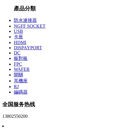
產品分類
防水連接器
NGFF SOCKET
USB
卡座
HDMI
DISPAYPORT
DC
板對板
FPC
WAFER
開關
耳機座
RJ
編碼器
全国服务热线
13802550200