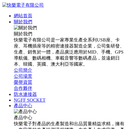
網站首頁
關於我們
關於我們
快樂電子有限公司是一家專業生產全系列USB座、卡
座、耳機插座等的精密連接器製造企業，公司集研發、
生產、銷售於一體，產品廣泛應用於MID、手機、GPS
導航儀、數碼相機、車載音響等數碼產品，並遠銷日
本、韓國、英國、澳大利亞等國家。
公司簡介
公司場景
榮譽資質
合作夥伴
防水連接器
NGFF SOCKET
產品中心
產品中心
快樂電子對產品的生產製造和出品質量精益求精，擁有