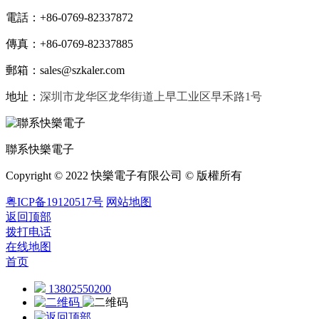
電話：+86-0769-82337872
傳真：+86-0769-82337885
郵箱：sales@
szkaler.com
地址：
深圳市龙华区龙华街道上早工业区早禾路1号
聯系快樂電子
Copyright © 2022 快樂電子有限公司 © 版權所有
粤ICP备19120517号
网站地图
返回顶部
拨打电话
在线地图
首页
13802550200