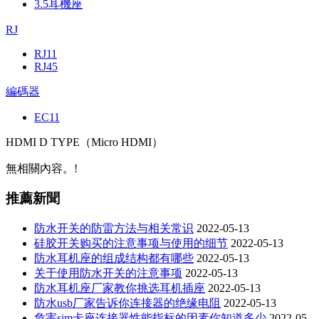
3.5耳機座
RJ
RJ11
RJ45
編碼器
EC11
HDMI D TYPE（Micro HDMI）
無相關內容。!
推薦新聞
防水开关的防雷方法与相关常识
2022-05-13
硅胶开关购买的注意事项与使用的细节
2022-05-13
防水耳机座的组成结构都有哪些
2022-05-13
关于使用防水开关的注意事项
2022-05-13
防水耳机座厂家教你挑选耳机插座
2022-05-13
防水usb厂家告诉你连接器的绝缘电阻
2022-05-13
危害sim卡座连接器性能指标的因素你知道多少
2022-05-