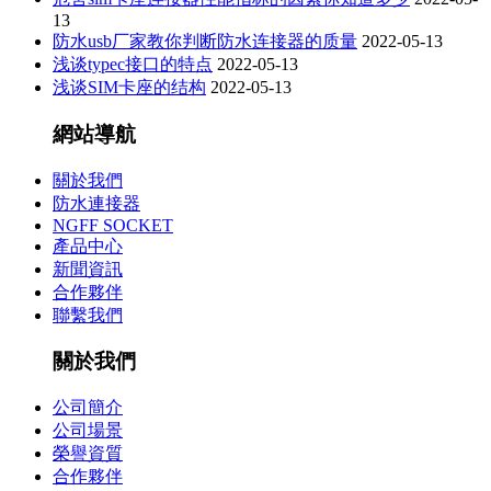
13
防水usb厂家教你判断防水连接器的质量
2022-05-13
浅谈typec接口的特点
2022-05-13
浅谈SIM卡座的结构
2022-05-13
網站導航
關於我們
防水連接器
NGFF SOCKET
產品中心
新聞資訊
合作夥伴
聯繫我們
關於我們
公司簡介
公司場景
榮譽資質
合作夥伴