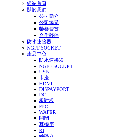
網站首頁
關於我們
公司簡介
公司場景
榮譽資質
合作夥伴
防水連接器
NGFF SOCKET
產品中心
防水連接器
NGFF SOCKET
USB
卡座
HDMI
DISPAYPORT
DC
板對板
FPC
WAFER
開關
耳機座
RJ
編碼器