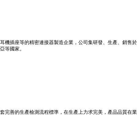
、耳機插座等的精密連接器製造企業，公司集研發、生產、銷售於一
亞等國家。
套完善的生產檢測流程標準，在生產上力求完美，產品品質在業