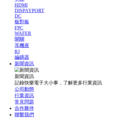
HDMI
DISPAYPORT
DC
板對板
FPC
WAFER
開關
耳機座
RJ
編碼器
新聞資訊
新聞資訊
記錄快樂電子大小事，了解更多行業資訊
公司動態
行業資訊
常見問題
合作夥伴
聯繫我們