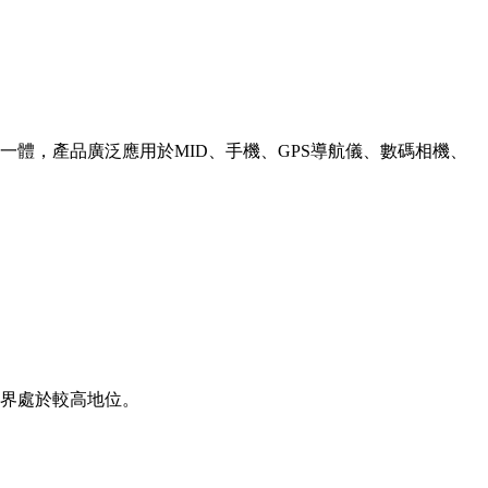
體，產品廣泛應用於MID、手機、GPS導航儀、數碼相機、
界處於較高地位。