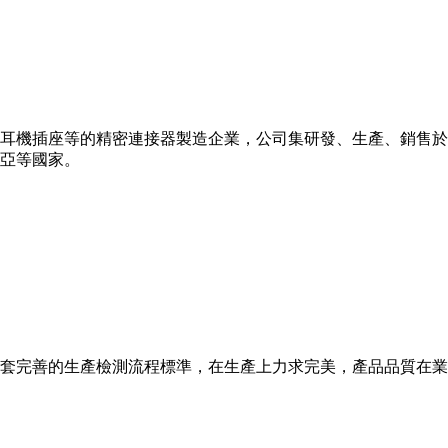
、耳機插座等的精密連接器製造企業，公司集研發、生產、銷售於一
亞等國家。
套完善的生產檢測流程標準，在生產上力求完美，產品品質在業