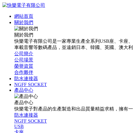
網站首頁
關於我們
關於我們
快樂電子有限公司是一家專業生產全系列USB座、卡座
車載音響等數碼產品，並遠銷日本、韓國、英國、澳大利
公司簡介
公司場景
榮譽資質
合作夥伴
防水連接器
NGFF SOCKET
產品中心
產品中心
快樂電子對產品的生產製造和出品質量精益求精，擁有一
防水連接器
NGFF SOCKET
USB
卡座